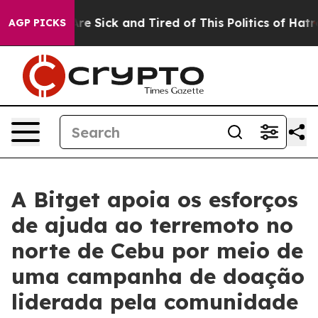
“People Are Sick and Tired of This Politics of Hatred”
AGP PICKS
A Bitget apoia os esforços
de ajuda ao terremoto no
norte de Cebu por meio de
uma campanha de doação
liderada pela comunidade