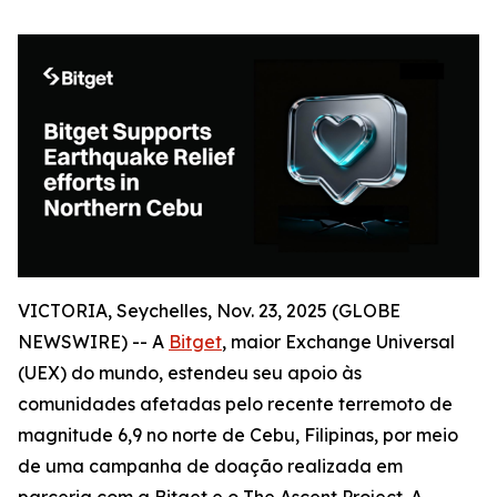
VICTORIA, Seychelles, Nov. 23, 2025 (GLOBE
NEWSWIRE) -- A
Bitget
, maior Exchange Universal
(UEX) do mundo, estendeu seu apoio às
comunidades afetadas pelo recente terremoto de
magnitude 6,9 no norte de Cebu, Filipinas, por meio
de uma campanha de doação realizada em
parceria com a Bitget e o The Ascent Project. A