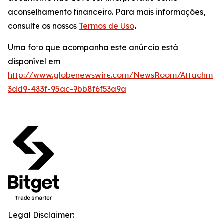
aconselhamento financeiro. Para mais informações,
consulte os nossos
Termos de Uso
.
Uma foto que acompanha este anúncio está
disponível em
http://www.globenewswire.com/NewsRoom/Attachmen
3dd9-483f-95ac-9bb8f6f53a9a
Legal Disclaimer: