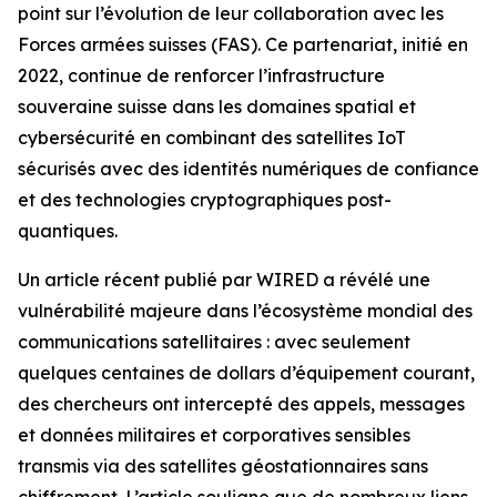
point sur l’évolution de leur collaboration avec les
Forces armées suisses (FAS). Ce partenariat, initié en
2022, continue de renforcer l’infrastructure
souveraine suisse dans les domaines spatial et
cybersécurité en combinant des satellites IoT
sécurisés avec des identités numériques de confiance
et des technologies cryptographiques post-
quantiques.
Un article récent publié par WIRED a révélé une
vulnérabilité majeure dans l’écosystème mondial des
communications satellitaires : avec seulement
quelques centaines de dollars d’équipement courant,
des chercheurs ont intercepté des appels, messages
et données militaires et corporatives sensibles
transmis via des satellites géostationnaires sans
chiffrement. L’article souligne que de nombreux liens