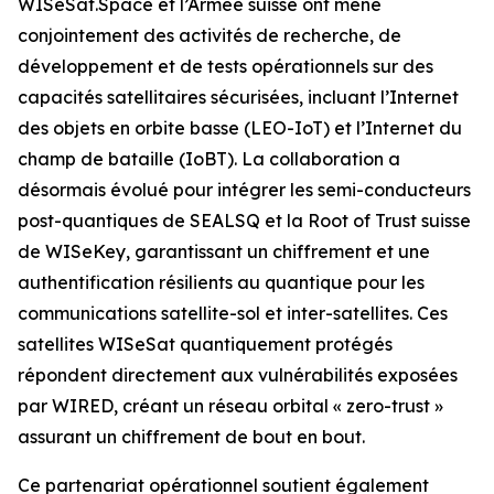
WISeSat.Space et l’Armée suisse ont mené
conjointement des activités de recherche, de
développement et de tests opérationnels sur des
capacités satellitaires sécurisées, incluant l’Internet
des objets en orbite basse (LEO-IoT) et l’Internet du
champ de bataille (IoBT). La collaboration a
désormais évolué pour intégrer les semi-conducteurs
post-quantiques de SEALSQ et la Root of Trust suisse
de WISeKey, garantissant un chiffrement et une
authentification résilients au quantique pour les
communications satellite-sol et inter-satellites. Ces
satellites WISeSat quantiquement protégés
répondent directement aux vulnérabilités exposées
par WIRED, créant un réseau orbital « zero-trust »
assurant un chiffrement de bout en bout.
Ce partenariat opérationnel soutient également