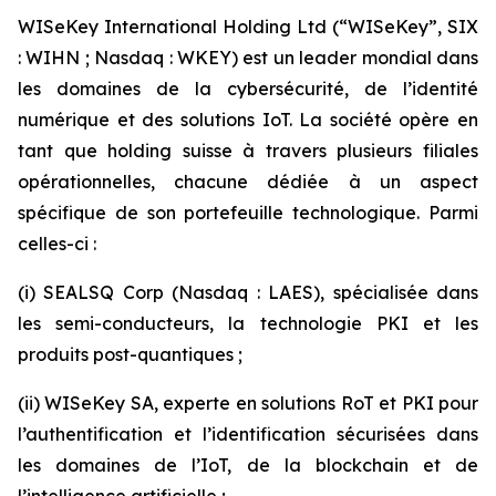
WISeKey International Holding Ltd (“WISeKey”, SIX
: WIHN ; Nasdaq : WKEY) est un leader mondial dans
les domaines de la cybersécurité, de l’identité
numérique et des solutions IoT. La société opère en
tant que holding suisse à travers plusieurs filiales
opérationnelles, chacune dédiée à un aspect
spécifique de son portefeuille technologique. Parmi
celles-ci :
(i) SEALSQ Corp (Nasdaq : LAES), spécialisée dans
les semi-conducteurs, la technologie PKI et les
produits post-quantiques ;
(ii) WISeKey SA, experte en solutions RoT et PKI pour
l’authentification et l’identification sécurisées dans
les domaines de l’IoT, de la blockchain et de
l’intelligence artificielle ;