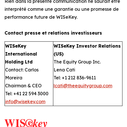
Rien dans la présente communication ne saurait être
interprété comme une garantie ou une promesse de
performance future de WISeKey.
Contact presse et relations investisseurs
WISeKey
WISeKey Investor Relations
International
(US)
Holding Ltd
The Equity Group Inc.
Contact: Carlos
Lena Cati
Moreira
Tel: +1 212 836-9611
Chairman & CEO
lcati@theequitygroup.com
Tel: +41 22 594 3000
info@wisekey.com